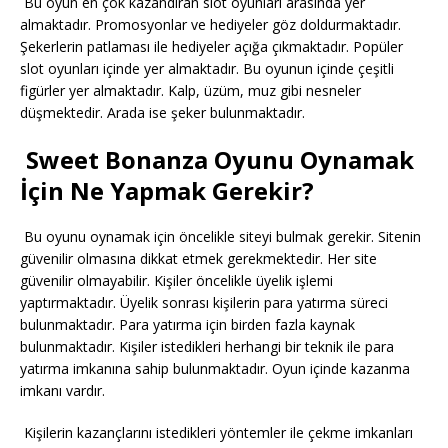
Bu oyun en çok kazandıran slot oyunları arasında yer
almaktadır. Promosyonlar ve hediyeler göz doldurmaktadır.
Şekerlerin patlaması ile hediyeler açığa çıkmaktadır. Popüler
slot oyunları içinde yer almaktadır. Bu oyunun içinde çeşitli
figürler yer almaktadır. Kalp, üzüm, muz gibi nesneler
düşmektedir. Arada ise şeker bulunmaktadır.
Sweet Bonanza Oyunu Oynamak
İçin Ne Yapmak Gerekir?
Bu oyunu oynamak için öncelikle siteyi bulmak gerekir. Sitenin
güvenilir olmasına dikkat etmek gerekmektedir. Her site
güvenilir olmayabilir. Kişiler öncelikle üyelik işlemi
yaptırmaktadır. Üyelik sonrası kişilerin para yatırma süreci
bulunmaktadır. Para yatırma için birden fazla kaynak
bulunmaktadır. Kişiler istedikleri herhangi bir teknik ile para
yatırma imkanına sahip bulunmaktadır. Oyun içinde kazanma
imkanı vardır.
Kişilerin kazançlarını istedikleri yöntemler ile çekme imkanları