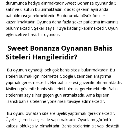
durumunda hediye alınmaktadır.Sweet Bonanza oyununda 5
satır ve 6 sütun bulunmaktadır. 8 adet şekerin aynı anda
patlatılması gerekmektedir. Bu durumda büyük ödüller
kazanılmaktadır. Oyunda daha fazla şeker patlatma imkanınız
bulunmaktadır. Şeker sayısı 12’ye kadar çıkabilmektedir. Oyun
eğlenceli ve basit bir oyundur.
Sweet Bonanza Oynanan Bahis
Siteleri Hangileridir?
Bu oyunun oynadığı pek çok bahis sitesi bulunmaktadır. Bu
siteleri bulmak için internette Google üzerinden araştırma
yapmak gerekmektedir. Her bahis sitesi güvenilir olmamaktadır.
Kişilerin güvenilir bahis sitelerini bulması gerekmektedir. Bahis
sitelerinin sayısı her geçen gün artmaktadır. Ama kişilerin
lisanslı bahis sitelerine yönelmesi tavsiye edilmektedir.
Bu oyunu oynatan sitelere üyelik yaptırmak gerekmektedir.
Üyelik işlemi hızlı şekilde yapılmaktadır. Oyunların görüntü
kalitesi oldukça iyi olmaktadır. Bahis sitelerinin alt yapı desteği