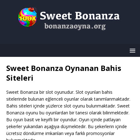
Sweet Bonanza Oynanan Bahis
Siteleri
Sweet Bonanza bir slot oyunudur. Slot oyunları bahis
sitelerinde bulunan eğlenceli oyunlar olarak tanımlanmaktadır.
Bahis siteleri içinde yüzlerce slot oyunu bulunmaktadır. Sweet
Bonanza oyunu bu oyunlardan bir tanesi olarak bilinmektedir.
Bu oyun basit ve keyifli bir oyundur. Oyun içinde patlayan
şekerler yukarıdan aşağıya düşmektedir. Bu şekerlerin içinde
ücretsiz döndürme imkanları veya farklı promosyonlar